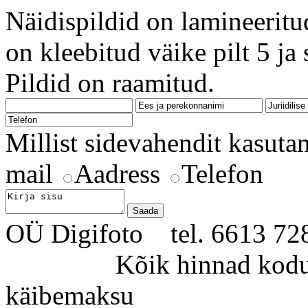
Näidispildid on lamineeritu
on kleebitud väike pilt 5 j
Pildid on raamitud.
Millist sidevahendit kasuta
mail
Aadress
Telefon
OÜ Digifoto tel. 6613 
Kõik hinnad kodulehe
käibemaksu